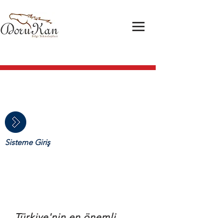
Türkiye'nin Lider Sıcaklık Takip
Sistemi
Türkiye'nin Lider Sıcaklık Takip
Sistemi
Sisteme Giriş
Türkiye'nin Lider Sıcaklık Takip
Sistemi
Türkiye'nin en önemli