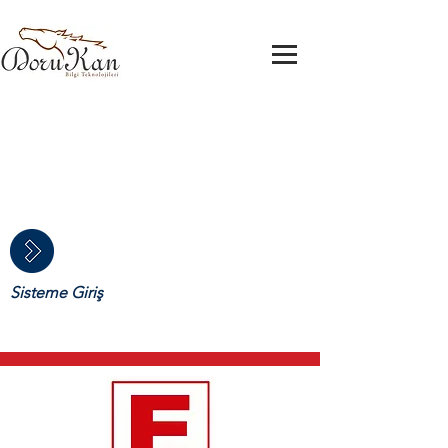
Türkiye'nin Lider Sıcaklık Takip
Sistemi
Türkiye'nin Lider Sıcaklık Takip
Sistemi
Sisteme Giriş