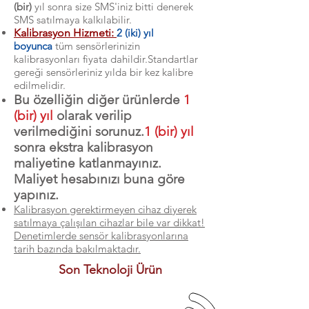
(bir)
yıl sonra size SMS'iniz bitti denerek
SMS satılmaya kalkılabilir.
Kalibrasyon Hizmeti:
2 (iki) yıl
boyunca
tüm sensörlerin
izin
kalib
rasyonları fiyata dahildir.Standartlar
gereği sensörleriniz yılda bir kez kalibre
edilmelidir.
Bu özelliğin diğer ürünlerde
1
(bir) yıl
olarak verilip
verilmediğini sorunuz.
1 (bir) yıl
sonra ekstra kalibrasyon
maliyetine katlanmayınız.
Maliyet hesabınızı buna göre
yapınız.
Kalibrasyon gerektirmeyen cihaz diyerek
satılmaya çalışılan cihazlar bile var dikkat!
Denetimlerde sensör kalibrasyonlarına
tarih bazında bakılmaktadır.
Son Teknoloji Ürün