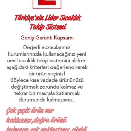
Türkiye'nin Lider Sıcaklık
Takip Sistemi
Geniş Garanti Kapsamı
Değerli eczacılarımız
kurumlarınızda kullanacağınız yeni
nesil sıcaklık takip sistemini alırken
aşağıdaki kriterleri değerlendirerek
bir ürün seçiniz!
Böylece kısa vadede ürününüzü
değiştirmek zorunda kalmaz ve
tekrar bir masrafa katlanmak
durumunda kalmazsınız..
Çok çeşit ürün var
haklısınız,doğru ürünü
bulmaya çok yaklaştınız,çünkü