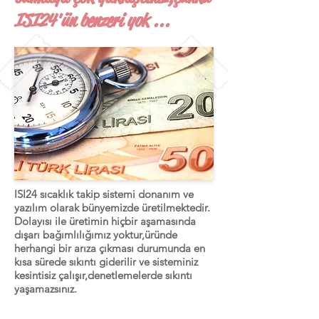
ISI24'ün benzeri yok ...
ISI24 sıcaklık takip sistemi donanım ve
yazılım olarak bünyemizde üretilmektedir.
Dolayısı ile üretimin hiçbir aşamasında
dışarı bağımlılığımız yoktur,üründe
herhangi bir arıza çıkması durumunda en
kısa sürede sıkıntı giderilir ve sisteminiz
kesintisiz çalışır,denetlemelerde sıkıntı
yaşamazsınız.