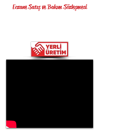
Eczane Satış ve Bakım Sözleşmesi