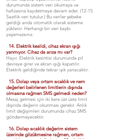
durumunda sistem veri okumaya ve
hafızasına kaydetmeye devam eder. (12-15
Saatlik veri tutulur.) Bu veriler şebeke
geldiği anda otomatik olarak sisteme
yüklenir. Herhangi bir veri kaybı
yaşamazsınız.
14. Elektrik kesildi, cihaz ekran ışığı
yanmıyor. Cihaz da arıza mı var?
Hayır. Elektrik kesintisi durumunda pil
devreye girer ve ekran ışığı kapatılır.
Elektrik geldiğinde tekrar ışık yanacaktır.
15. Dolap veya ortam sıcaklık ve nem
değerleri belirlenen limitlerin dışında
olmasına rağmen SMS gelmedi neden?
Mesaj gelmesi için iki kere üst üste limit
dışında değerin okunması gerekir. Anlık
limit değişimleri durumunda cihaz SMS
göndermeyecektir.
16. Dolap sıcaklık değerim sistem
üzerinde gözükmesine rağmen, ortam