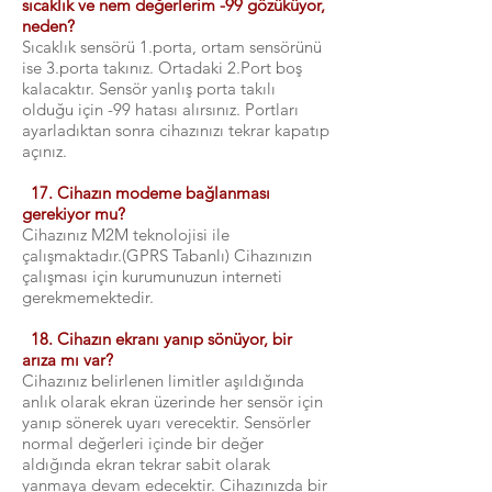
sıcaklık ve nem değerlerim -99 gözüküyor,
neden?
Sıcaklık sensörü 1.porta, ortam sensörünü
ise 3.porta takınız. Ortadaki 2.Port boş
kalacaktır. Sensör yanlış porta takılı
olduğu için -99 hatası alırsınız. Portları
ayarladıktan sonra cihazınızı tekrar kapatıp
açınız.
17. Cihazın modeme bağlanması
gerekiyor mu?
Cihazınız M2M teknolojisi ile
çalışmaktadır.(GPRS Tabanlı) Cihazınızın
çalışması için kurumunuzun interneti
gerekmemektedir.
18. Cihazın ekranı yanıp sönüyor, bir
arıza mı var?
Cihazınız belirlenen limitler aşıldığında
anlık olarak ekran üzerinde her sensör için
yanıp sönerek uyarı verecektir. Sensörler
normal değerleri içinde bir değer
aldığında ekran tekrar sabit olarak
yanmaya devam edecektir. Cihazınızda bir