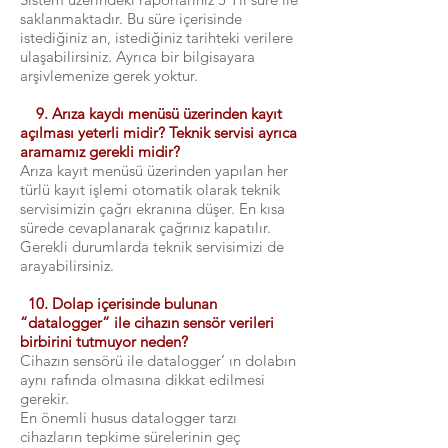
saklanmaktadır. Bu süre içerisinde
istediğiniz an, istediğiniz tarihteki verilere
ulaşabilirsiniz. Ayrıca bir bilgisayara
arşivlemenize gerek yoktur.
9. Arıza kaydı menüsü üzerinden kayıt
açılması yeterli midir? Teknik servisi ayrıca
aramamız gerekli midir?
Arıza kayıt menüsü üzerinden yapılan her
türlü kayıt işlemi otomatik olarak teknik
servisimizin çağrı ekranına düşer. En kısa
sürede cevaplanarak çağrınız kapatılır.
Gerekli durumlarda teknik servisimizi de
arayabilirsiniz.
10. Dolap içerisinde bulunan
“datalogger” ile cihazın sensör verileri
birbirini tutmuyor neden?
Cihazın sensörü ile datalogger’ ın dolabın
aynı rafında olmasına dikkat edilmesi
gerekir.
En önemli husus datalogger tarzı
cihazların tepkime sürelerinin geç