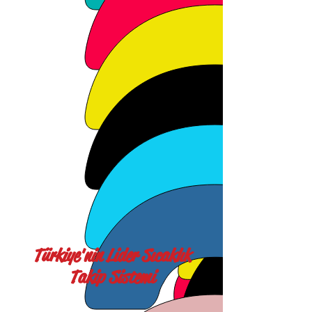
Türkiye'nin Lider Sıcaklık
Takip Sistemi