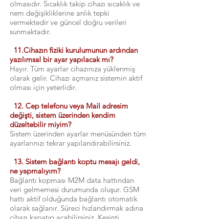
olmasıdır. Sıcaklık takip cihazı sıcaklık ve
nem değişikliklerine anlık tepki
vermektedir ve güncel doğru verileri
sunmaktadır.
11.Cihazın fiziki kurulumunun ardından
yazılımsal bir ayar yapılacak mı?
Hayır. Tüm ayarlar cihazınıza yüklenmiş
olarak gelir. Cihazı açmanız sistemin aktif
olması için yeterlidir.
12. Cep telefonu veya Mail adresim
değişti, sistem üzerinden kendim
düzeltebilir miyim?
Sistem üzerinden ayarlar menüsünden tüm
ayarlarınızı tekrar yapılandırabilirsiniz.
13. Sistem bağlantı koptu mesajı geldi,
ne yapmalıyım?
Bağlantı kopması M2M data hattından
veri gelmemesi durumunda oluşur. GSM
hattı aktif olduğunda bağlantı otomatik
olarak sağlanır. Süreci hızlandırmak adına
cihazı kapatıp açabilirsiniz. Kesinti