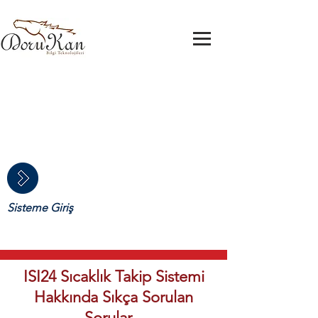
Türkiye'nin Lider Sıcaklık Takip
Sistemi
Türkiye'nin Lider Sıcaklık Takip
Sistemi
Sisteme Giriş
ISI24 Sıcaklık Takip Sistemi
Hakkında Sıkça Sorulan
Sorular...