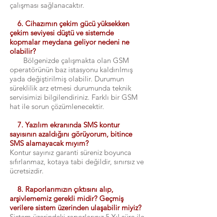
çalışması sağlanacaktır.
6. Cihazımın çekim gücü yüksekken
çekim seviyesi düştü ve sistemde
kopmalar meydana geliyor nedeni ne
olabilir?
Bölgenizde çalışmakta olan GSM
operatörünün baz istasyonu kaldırılmış
yada değiştirilmiş olabilir. Durumun
süreklilik arz etmesi durumunda teknik
servisimizi bilgilendiriniz. Farklı bir GSM
hat ile sorun çözümlenecektir.
7. Yazılım ekranında SMS kontur
sayısının azaldığını görüyorum, bitince
SMS alamayacak mıyım?
Kontur sayınız garanti süreniz boyunca
sıfırlanmaz, kotaya tabi değildir, sınırsız ve
ücretsizdir.
8. Raporlarımızın çıktısını alıp,
arşivlememiz gerekli midir? Geçmiş
verilere sistem üzerinden ulaşabilir miyiz?
Sistem üzerindeki raporlarınız 5 Yıl süre ile