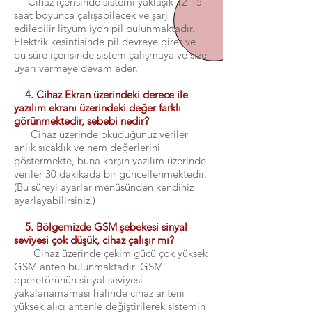
Cihaz içerisinde sistemi yaklaşık 12-15
saat boyunca çalışabilecek ve şarj
edilebilir lityum iyon pil bulunmaktadır.
Elektrik kesintisinde pil devreye girer ve
bu süre içerisinde sistem çalışmaya ve size
uyarı vermeye devam eder.
4. Cihaz Ekran üzerindeki derece ile
yazılım ekranı üzerindeki değer farklı
görünmektedir, sebebi nedir?
Cihaz üzerinde okuduğunuz veriler
anlık sıcaklık ve nem değerlerini
göstermekte, buna karşın yazılım üzerinde
veriler 30 dakikada bir güncellenmektedir.
(Bu süreyi ayarlar menüsünden kendiniz
ayarlayabilirsiniz.)
5. Bölgemizde GSM şebekesi sinyal
seviyesi çok düşük, cihaz çalışır mı?
Cihaz üzerinde çekim gücü çok yüksek
GSM anten bulunmaktadır. GSM
operetörünün sinyal seviyesi
yakalanamaması halinde cihaz anteni
yüksek alıcı antenle değiştirilerek sistemin